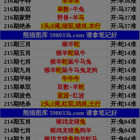
216期平特
羊羊羊
开:羊36准
216期单双
单数
+牛兔
开:马37准
216期家野
野兽+羊
马
开:马37准
216期绝杀
1头,0尾,绿双,猪肖,木行
开:马37准
熊猫图库 598033k.com 请拿笔记好
215期三肖
猴羊
蛇
开:蛇14准
215期五肖
猴羊
蛇
鼠牛
开:蛇14准
215期七肖
猴羊
蛇
鼠牛马兔
开:蛇14准
215期九肖
猴羊
蛇
鼠牛马兔龙狗
开:蛇14准
215期平特
牛牛牛
开:牛30准
215期单双
双数+羊
蛇
开:蛇14准
215期波色
蓝波
+红波
开:蛇14准
215期绝杀
2头,2尾,红双,鸡肖,土行
开:蛇14准
熊猫图库 598033k.com 请拿笔记好
214期五肖
猴鸡龙猪
兔
开:兔04准
214期七肖
猴鸡龙猪
兔
狗羊
开:兔04准
214期九肖
猴鸡龙猪
兔
狗羊蛇马
开:兔04准