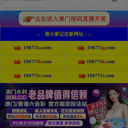
点击进入澳门报码直播开奖
↓↓↓ 请大家记住新网址 ↓↓↓
198775
a
.com
198775
g
.com
198775
b
.com
198775
k
.com
198775
c
.com
198775
t
.com