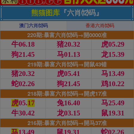
熊猫图库
『六肖⑿码』
澳门六肖⑿码
香港六肖⑿码
220期:暴富六肖⑿码→開0000准
牛06.18
猪20.32
虎05.29
狗21.45
马01.13
龙15.39
219期:暴富六肖⑿码→開鼠43错
猪20.32
虎05.41
马13.49
蛇02.26
狗21.45
鸡10.22
218期:暴富六肖⑿码→開虎17准
虎
05.
17
兔16.40
马25.49
牛30.42
龙03.15
鼠19.31
216期:暴富六肖⑿码→開马37准
马
13.49
鼠19.31
蛇02.26