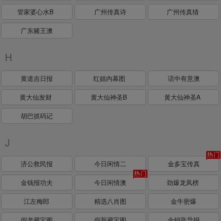
管家婆心水B
广州传真诗
广州传真猜
广东赌王澳
H
黄道吉日报
红姐内幕图
话中有意澳
黄大仙发财
黄大仙神圣B
黄大仙神圣A
胡巴抓码记
J
济公救民报
今日闲情二
金多宝传真
金钱报功夫
今日闲情澳
劲爆龙凤榜
江左梅郎
精选八肖图
金牛密爆
假老藏宝图
假新藏宝图
金钥匙导报