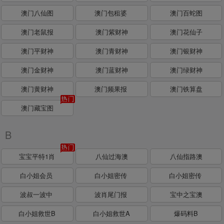
澳门八仙图
澳门包租婆
澳门百蛇图
澳门老鼠报
澳门紫财神
澳门花仙子
澳门平财神
澳门青财神
澳门银财神
澳门金财神
澳门蓝财神
澳门绿财神
澳门黄财神
澳门频果报
澳门铁算盘
澳门藏宝图
B
宝宝平特1肖
八仙过海澳
八仙指路澳
白小姐会员
白小姐密传
白小姐密传
波叔一波中
波肖尾门报
宝中之宝澳
白小姐救世B
白小姐救世A
爆码料B