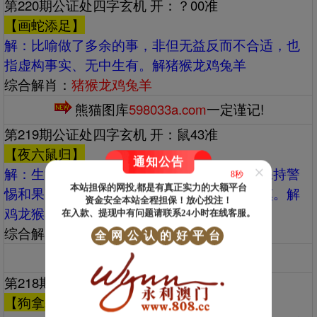
第220期公证处四字玄机 开：？00准
【画蛇添足】
解：‌‌比喻做了多余的事，非但无益反而不合适，也
指虚构事实、无中生有。‌‌解猪猴龙鸡兔羊
综合解肖：
猪猴龙鸡兔羊
熊猫图库
598033a.com
一定谨记!
第219期公证处四字玄机 开：鼠43准
【夜六鼠归】
通知公告
×
解：‌‌生活就像一场森林，我们需要像虎一样保持警
6秒
本站担保的网投,都是有真正实力的大额平台
惕和果断，同时又要像小老鼠一样灵活与谨慎。‌‌解
资金安全本站全程担保！放心投注！
鸡龙猴马猪鼠
在入款、提现中有问题请联系24小时在线客服。
综合解肖：
鸡龙猴马猪
鼠
全
网
公
认
的
好
平
台
熊猫图库
598033a.com
一定谨记!
第218期公证处四字玄机 开：虎17准
【狗拿耗子】