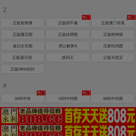
Z
正版射牌澳
正版四不像
正版澳门传真
正版藏宝图
正版挂牌图
正版财神报
值日生肖图
周公解梦A
庄家吃码图
正版通天报
抓码王
正版天线宝
正版2800信封
#
30码中特
12码中特图
36码中特图