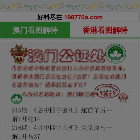
好料尽在
198775a.com
澳门看图解特
香港看图解特