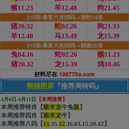
猴11.23
羊12.48
狗21.45
215期:暴富六肖⑿码→開蛇14准
猪20.32
蛇
02.26
狗21.33
羊12.48
马13.49
龙15.39
213期:暴富六肖⑿码→開猴35准
兔04.16
蛇02.26
猴
11.23
猪20.32
龙15.39
鸡10.46
好料尽在
198775a.com
熊猫图库
『推荐周特码』
4月6日-4月11日
【本周推荐】
本周推荐特肖【
猴羊龙
牛兔
鼠
】
本周推荐四肖【
猴
羊
龙
牛】
本周推荐八码【
11
.35.
12
.36.03.15.30.42】