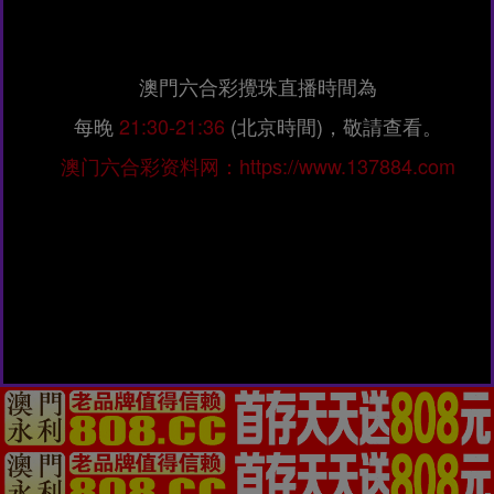
澳門六合彩攪珠直播時間為
每晚
21:30-21:36
(北京時間)，敬請查看。
澳门六合彩资料网：https://www.137884.com