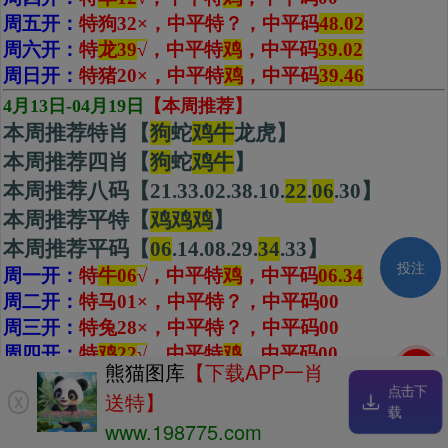
周五开：
特狗32×，中平特？，
中平码
48.02
周六开：
特
龙39
√
，中平特
鸡
，
中平码
39.02
周日开：
特猪20×，中平特
鸡
，中平码
39.46
4月13日-04月19日
【本周推荐】
本周推荐特肖【
狗
蛇
鸡牛
龙虎】
本周推荐四肖【
狗
蛇
鸡
牛
】
本周推荐八码【21.33.02.38.10.
22
.
06
.30】
本周推荐平特【
鸡鸡鸡
】
本周推荐平码【
06
.14.08.29.
34
.33】
投注
周一开：
特
牛06
√
，中平特
鸡
，
中平码
06.34
周二开：
特马01
×
，中平特？，中平码00
周三开：
特兔28
×
，中平特？，中平码00
周四开：
特
鸡22
√
，中平特
鸡
，
中平码
00
刷新
熊猫图库
【下载APP一肖
周五开：
特马49
×
，中平特
鸡
，中平码
06.34
点击下
送特】
X
周六开：
特
狗45
√
，中平特
鸡
，
中平码
06.14
载
www.198775.com
周日开：
特兔16×，中平特？，中平码00