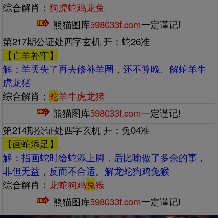
综合解肖：
狗虎蛇鸡龙兔
熊猫图库
598033f.com
一定谨记!
第217期公证处四字玄机 开：蛇26准
【亡羊补牢】
解：‌‌羊丢失了再去修补羊圈，还不算晚。解蛇羊牛
虎龙猪
综合解肖：
蛇
羊牛虎龙猪
熊猫图库
598033f.com
一定谨记!
第214期公证处四字玄机 开：兔04准
【画蛇添足】
解：‌‌指画蛇时给蛇添上脚，后比喻做了多余的事，
非但无益，反而不合适。解龙蛇狗鸡兔猴
综合解肖：
龙蛇狗鸡
兔
猴
熊猫图库
598033f.com
一定谨记!