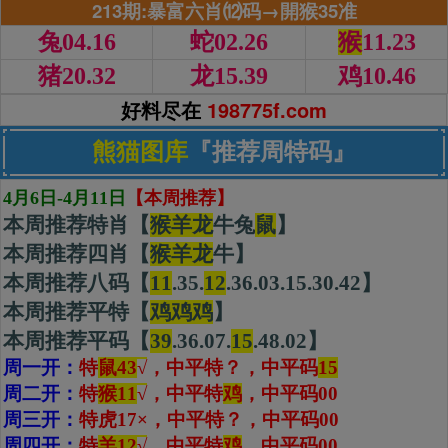
213期:暴富六肖⑿码→開猴35准
兔04.16
蛇02.26
猴
11.23
猪20.32
龙15.39
鸡10.46
好料尽在
198775f.com
熊猫图库
『推荐周特码』
4月6日-4月11日
【本周推荐】
本周推荐特肖【
猴羊龙
牛兔
鼠
】
本周推荐四肖【
猴
羊
龙
牛】
本周推荐八码【
11
.35.
12
.36.03.15.30.42】
本周推荐平特【
鸡鸡鸡
】
本周推荐平码【
39
.36.07.
15
.48.02】
周一开：
特
鼠43
√
，中平特？，
中平码
15
周二开：
特
猴11
√
，中平特
鸡
，
中平码00
周三开：
特虎17×，中平特？，
中平码00
周四开：
特
羊12
√
，中平特
鸡
，
中平码00