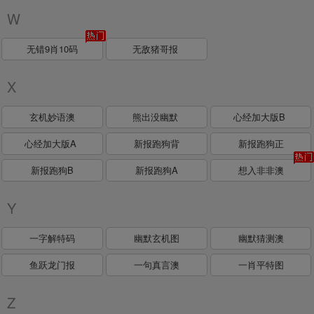
W
无错9肖10码
无敌猪哥报
X
玄机妙语澳
熊出没幽默
心经加大版B
心经加大版A
新报跑狗背
新报跑狗正
新报跑狗B
新报跑狗A
想入非非澳
Y
一字解特码
幽默玄机图
幽默猜测澳
鱼跃龙门报
一句真言澳
一肖平特图
Z