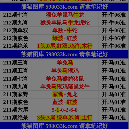
熊猫图库 598033k.com 请拿笔记好
212期七肖
猴兔羊鼠马
牛
龙
开:牛06准
212期九肖
猴兔羊鼠马
牛
龙虎蛇
开:牛06准
212期单双
单数+
牛
蛇
开:牛06准
212期波色
绿波
+红波
开:牛06准
212期绝杀
1头,0尾,红双,鸡肖,木行
开:牛06准
熊猫图库 598033k.com 请拿笔记好
211期三肖
羊兔
马
开:马01准
211期五肖
羊兔
马
猴鸡
开:马01准
211期七肖
羊兔
马
猴鸡猪鼠
开:马01准
211期九肖
羊兔
马
猴鸡猪鼠龙牛
开:马01准
211期家野
家禽
+兔龙
开:马01准
211期波色
蓝波+
红波
开:马01准
211期
六尾
5-
1
-0-2-6-8
开:马01准
211期绝杀
3头,3尾,绿单,狗肖,土行
开:马01准
熊猫图库 598033k.com 请拿笔记好