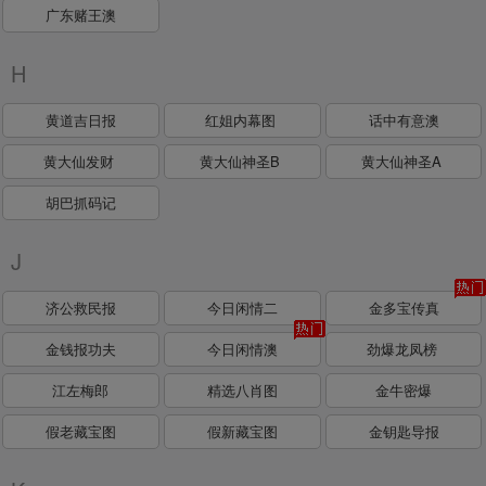
广东赌王澳
H
黄道吉日报
红姐内幕图
话中有意澳
黄大仙发财
黄大仙神圣B
黄大仙神圣A
胡巴抓码记
J
济公救民报
今日闲情二
金多宝传真
金钱报功夫
今日闲情澳
劲爆龙凤榜
江左梅郎
精选八肖图
金牛密爆
假老藏宝图
假新藏宝图
金钥匙导报