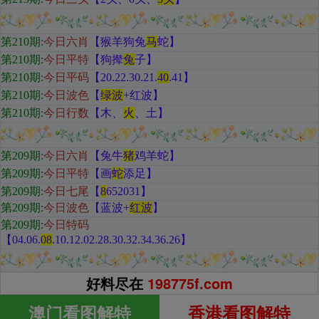
第210期
:
今日六肖
【猴羊狗兔
马
蛇
】
第210期:
今日平特
【狗撵
兔
子
】
第210期:
今日平码
【
20.22.30.21.
40
.41
】
第210期:
今日波色
【
绿
波
+红波
】
第210期:
今日行数
【木
、
火
、土
】
第209期
:
今日六肖
【兔牛
猪
鸡羊蛇
】
第209期:
今日平特
【画
蛇
添足
】
第209期:
今日七尾
【
8
652031
】
第209期:
今日波色
【蓝
波+
红波
】
第209期:
今日特码
【04.06.
08
.10.12.02.28.30.32.34.36.26
】
好料尽在
198775f.com
澳门看图解特
香港看图解特