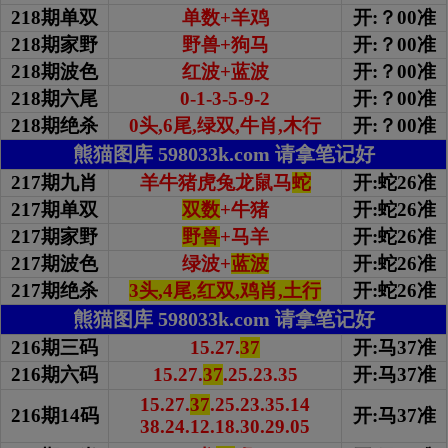
218期单双
单数+羊鸡
开:？00准
218期家野
野兽+狗马
开:？00准
218期波色
红波+蓝波
开:？00准
218期
六尾
0-1-3-5-9-2
开:？00准
218期绝杀
0头,6尾,绿双,牛肖,木行
开:？00准
熊猫图库 598033k.com 请拿笔记好
217期九肖
羊牛猪虎兔龙鼠马
蛇
开:蛇26准
217期单双
双数
+牛猪
开:蛇26准
217期家野
野兽
+马羊
开:蛇26准
217期波色
绿波+
蓝波
开:蛇26准
217期绝杀
3头,4尾,红双,鸡肖,土行
开:蛇26准
熊猫图库 598033k.com 请拿笔记好
216期三码
15.27.
37
开:马37准
216期六码
15.27.
37
.25.23.35
开:马37准
15.27.
37
.25.23.35.14
216期14码
开:马37准
38.24.12.18.30.29.05